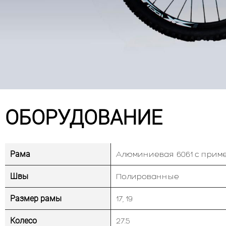
ОБОРУДОВАНИЕ
Рама
Алюминиевая 6061 с прим
Швы
Полированные
Размер рамы
17, 19
Колесо
27.5