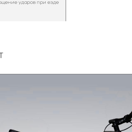
ощение ударов при езде
T