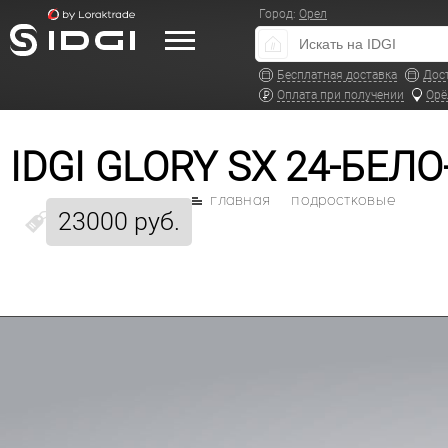
Город:
Орел
Бесплатная доставка
Дос
Оплата при получении
Орё
IDGI GLORY SX 24-БЕЛ
главная
подростковые
23000 руб.