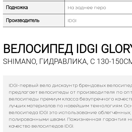
Подножка
На заднее перо
Производитель
IDGI
ВЕЛОСИПЕД IDGI GLORY
SHIMANO, ГИДРАВЛИКА, С 130-150СМ
IDGI-первый вело дискаунтр брендовых велосипед
предлагает велосипеды от производителя по опто
велосипеды премиум класса безупречного качест
лучших материалов по новейшим технологиям. О
велосипеда IDGI это использование облегчённых,
полированными швами. Пожизненная гарантия н
качество велосипедов IDGI.