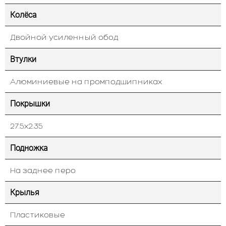
Колёса
Двойной усиленный обод
Втулки
Алюминиевые на промподшипниках
Покрышки
27.5х2.35
Подножка
На заднее перо
Крылья
Пластиковые