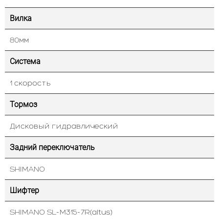
Вилка
80мм
Система
1 скорость
Тормоз
Дисковый гидравлический
Задний переключатель
SHIMANO
Шифтер
SHIMANO SL-M315-7R(altus)