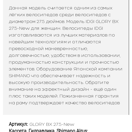
Данная модель считается одним из самых
лёгких велосипедов среди велосипедов с
диаметром 27.5 дюймов. Модель IDGI GLORY BX
27.5-New для женщин. Велосипеды IDGI
изготавливаются из лучших материалов по
новейшим технологиям и отличаются
превосходной маневренностью,
долговечностью, удобством в использовании,
продуманностью конструкции и прочностью
элементов. Оборудование Японской компании
SHIMANO что обеспечивает надежность и
высокую производительность. Обратите
внимание на эффектный дизайн - ещё один
плюс таких моделей. Пожизненная гарантия
на раму подтверждает качество велосипедов
Артикул:
GLORY BX 27.5-New
Кассета, Гидравлика, Shimano Alrus: