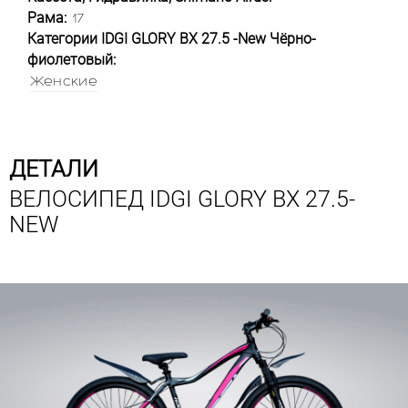
Рама:
17
Категории IDGI GLORY BX 27.5 -New Чёрно-
фиолетовый:
Женские
ДЕТАЛИ
ВЕЛОСИПЕД IDGI GLORY BX 27.5-
NEW