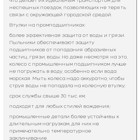
что делает их идеальным транспортом для
неспешных поездок, позволяющих не терять
связи с окружающей городской средой.
Втулки на промподшипниках:·
более эффективная защита от воды и грязи.
Пыльники обеспечивают защиту
подшипников от попадания абразивных
частиц, грязи, воды. Но даже несмотря на это,
колесо с промышленным подшипником лучше
не погружать в воду, особенно если вода
морская. Мыть колеса надо аккуратно, чтобы
струя воды не попадала на колесную втулку;·
срок службы свыше 30 тыс. км;·
подходят для любых стилей вождения;·
промышленные детали более устойчивы к
длительным нагрузкам, для них не
примечательно температурное
заклинивание.